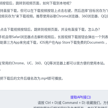
频按钮后，跳转到视频页面，如何下载到本地呢？
持直接下载，但可以在下载视频按钮上点击右键，然后选择"目标另存为"
视频另存为"来下载视频。推荐使用谷歌Chrome浏览器、360浏览器、
Pad）上点击下载视频按钮后，跳转到视频页面，并没有直接下载，怎么办？
统手机自带Safari浏览器点击解析视频后，长按视频下载按钮会弹出一个
三方App来完成下载，iOS用户在App Store下载免费的Document
机在常用的Chrome、UC、360、QQ等浏览器上都可以很方便的使用本站。
？
把下载后的文件后缀名改为.mp4即可播放。
提取API(接口)
请按 Ctrl + D(或 Command + D) 收藏我们