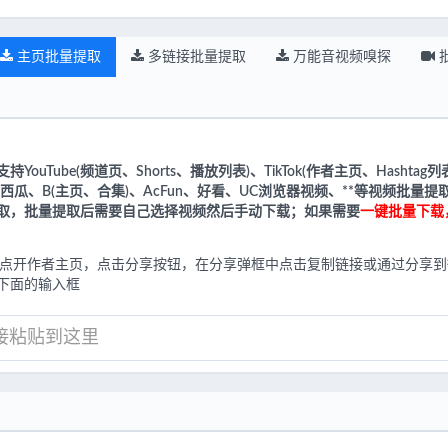
主页批量提取
多链接批量提取
万能音视频嗅探
支持
YouTube(频道页、Shorts、播放列表)、TikTok(作者主页、Hashtag列表)
西瓜、B(主页、合集)、AcFun、好看、UC浏览器视频、**等视频批
取，批量提取后需要自己选择视频然后手动下载；如果需要
一键批量下载
P，点开作者主页，点击分享按钮，在分享弹框中点击复制链接或通过分享到
下面的输入框