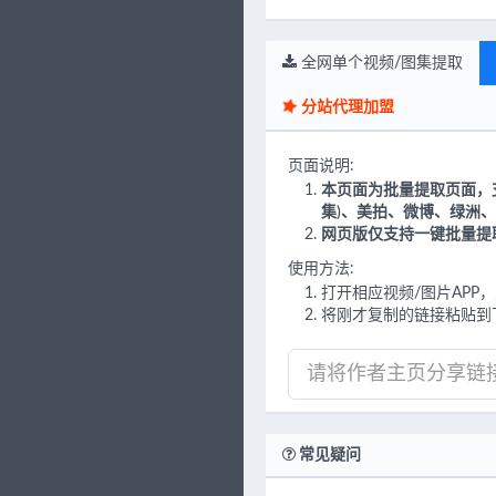
全网单个视频/图集提取
分站代理加盟
页面说明:
本页面为批量提取页面，
集)、美拍、微博、绿洲、
网页版仅支持一键批量提
使用方法:
打开相应视频/图片AP
将刚才复制的链接粘贴到
常见疑问