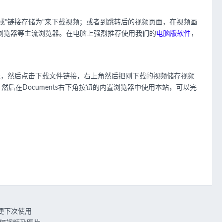
或"链接存储为"来下载视频；或者到跳转后的视频页面，在视频画
QQ浏览器等主流浏览器。在电脑上强烈推荐使用我们的
电脑版软件
，
列表，然后点击下载文件链接，右上角然后把刚下载的视频储存视频
s ，然后在Documents右下角按钮的内置浏览器中使用本站，可以完
，方便下次使用