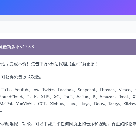
最新版本V17.3.8
站享受成本价！点击下方<分站代理加盟>了解更多！
享可获得免费提取次数。
：
TikTk、YouTub、Ins、Twitte、Facebok、Snapchat、Threads、Vimeo、afr
SoundCloud、
D、K、XHS、XG、TouT、AcFun、B、Amazon、Tmall、Xia
u、MeiPai、YunYinYu、CCT、Xinhua、Hux、Huya、Douy、Tangy、XiM
等
视频嗅探」功能，可以下载几乎任何网页上的音乐和视频，真正的能播就能