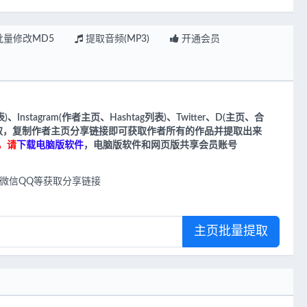
批量修改MD5
提取音频(MP3)
开通会员
、Instagram(作者主页、Hashtag列表)、Twitter、
D(主页、合
量提取，复制作者主页分享链接即可获取作者所有的作品并提取出来
，请
下载电脑版软件
，电脑版软件和网页版共享会员账号
微信QQ等获取分享链接
主页批量提取