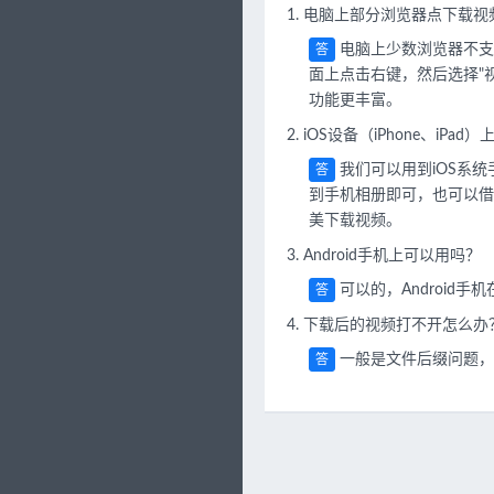
电脑上部分浏览器点下载视
电脑上少数浏览器不支
答
面上点击右键，然后选择"
功能更丰富。
iOS设备（iPhone、i
我们可以用到iOS系
答
到手机相册即可，也可以借助第
美下载视频。
Android手机上可以用吗？
可以的，Android手
答
下载后的视频打不开怎么办
一般是文件后缀问题，
答