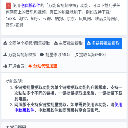
使用
电脑版软件
的「万能音视频嗅探」功能，可以下载几乎任
4
何网页上的音乐和视频，真正的能播就能下。例如支持下载:
1688、淘宝、知乎、豆瓣、酷狗、京东、凤凰网、唯品会等网页
音乐/视频
全网单个视频/图集提取
主页批量提取
多链接批量提取
万能音视频嗅探
批量修改MD5
提取音频(MP3)
开通会员
分站代理加盟
功能说明:
多链接批量提取功能为单个链接提取功能的升级版本，支持一
次粘贴多个不同的链接，一键批量提取出来后，一键批量下载
到电脑。
网页版不支持多链接批量提取，如果需要使用该功能，请
使用
电脑版软件
，电脑版软件和网页版共享会员账号。
常见疑问