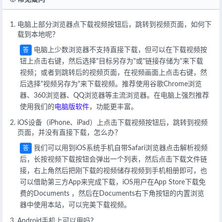
电脑上部分浏览器点下载视频按钮后，跳转到视频页面，如何下
载到本地呢？
电脑上少数浏览器不支持直接下载，但可以在下载视频按
答
钮上点击右键，然后选择"目标另存为"或"链接存储为"来下载
视频；或者到跳转后的视频页面，在视频画面上点击右键，然
后选择"视频另存为"来下载视频。推荐使用谷歌Chrome浏览
器、360浏览器、QQ浏览器等主流浏览器。在电脑上强烈推荐
使用我们的
电脑版软件
，功能更丰富。
iOS设备（iPhone、iPad）上点击下载视频按钮后，跳转到视频
页面，并没有直接下载，怎么办？
我们可以用到iOS系统手机自带Safari浏览器点击解析视频
答
后，长按视频下载按钮会弹出一个列表，然后点击下载文件链
接，右上角然后把刚下载的视频储存视频到手机相册即可，也
可以借助第三方App来完成下载，iOS用户在App Store下载免
费的Documents ，然后在Documents右下角按钮的内置浏览
器中使用本站，可以完美下载视频。
Android手机上可以用吗？