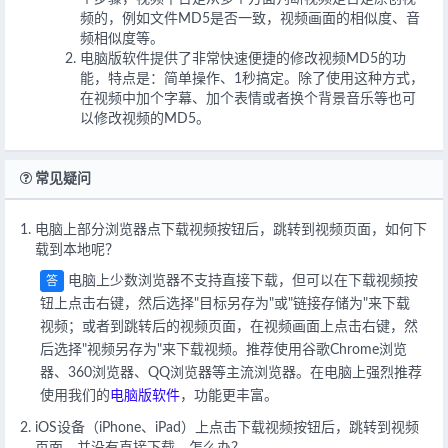
频的，例如文件MD5是否一致，视频画面的相似度、音
频相似度等。
电脑版软件提供了非常快速便捷的修改视频MD5的功
能，特点是：简单操作、1秒搞定。除了使用这种方式，
在视频中加个字幕、加个表情或者换个背景音乐等也可
以修改视频的MD5。
常见疑问
电脑上部分浏览器点下载视频按钮后，跳转到视频页面，如何下
载到本地呢？
电脑上少数浏览器不支持直接下载，但可以在下载视频按
答
钮上点击右键，然后选择"目标另存为"或"链接存储为"来下载
视频；或者到跳转后的视频页面，在视频画面上点击右键，然
后选择"视频另存为"来下载视频。推荐使用谷歌Chrome浏览
器、360浏览器、QQ浏览器等主流浏览器。在电脑上强烈推荐
使用我们的
电脑版软件
，功能更丰富。
iOS设备（iPhone、iPad）上点击下载视频按钮后，跳转到视频